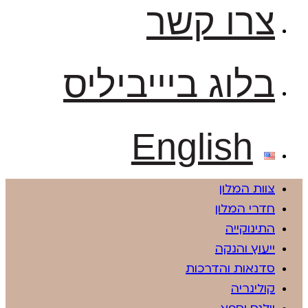
צרו קשר
בלוג ביייביליס
English
צוות המלון
חדרי המלון
התינוקייה
ייעוץ והנקה
סדנאות והדרכות
קולינריה