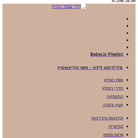
BabyLis Playlist
פלייליסט לידה - משי קליינשטיין
צוות המלון
חדרי המלון
התינוקייה
ייעוץ והנקה
סדנאות והדרכות
קולינריה
וולנס וספא