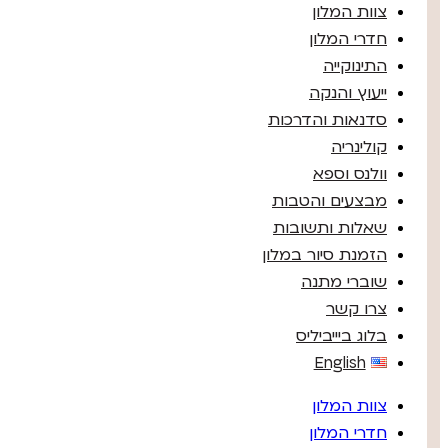
צוות המלון
חדרי המלון
התינוקייה
ייעוץ והנקה
סדנאות והדרכות
קולינריה
וולנס וספא
מבצעים והטבות
שאלות ותשובות
הזמנת סיור במלון
שוברי מתנה
צרו קשר
בלוג ביייביליס
English
צוות המלון
חדרי המלון