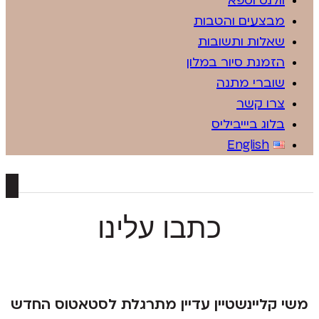
וולנס וספא
מבצעים והטבות
שאלות ותשובות
הזמנת סיור במלון
שוברי מתנה
צרו קשר
בלוג ביייביליס
English
כתבו עלינו
משי קליינשטיין עדיין מתרגלת לסטאטוס החדש