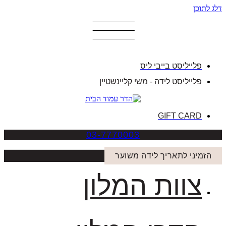
דלג לתוכן
פלייליסט בייבי ליס
פלייליסט לידה - משי קליינשטיין
GIFT CARD
03-7770003
הזמיני לתאריך לידה משוער
צוות המלון