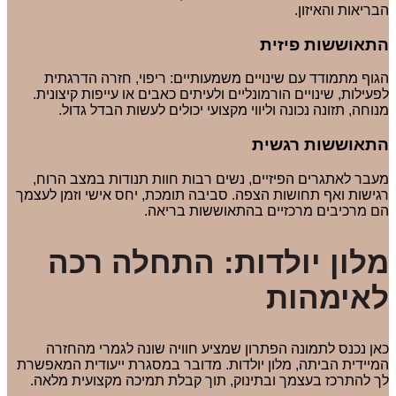
הבריאות והאיזון.
התאוששות פיזית
הגוף מתמודד עם שינויים משמעותיים: ריפוי, חזרה הדרגתית
לפעילות, שינויים הורמונליים ולעיתים כאבים או עייפות קיצונית.
מנוחה, תזונה נכונה וליווי מקצועי יכולים לעשות הבדל גדול.
התאוששות רגשית
מעבר לאתגרים הפיזיים, נשים רבות חוות תנודות במצב הרוח,
רגישות ואף תחושות הצפה. סביבה תומכת, יחס אישי וזמן לעצמך
הם מרכיבים מרכזיים בהתאוששות בריאה.
מלון יולדות: התחלה רכה
לאימהות
כאן נכנס לתמונה הפתרון שמציע חוויה שונה לגמרי מהחזרה
המיידית הביתה, מלון יולדות. מדובר במסגרת ייעודית המאפשרת
לך להתרכז בעצמך ובתינוק, תוך קבלת תמיכה מקצועית מלאה.