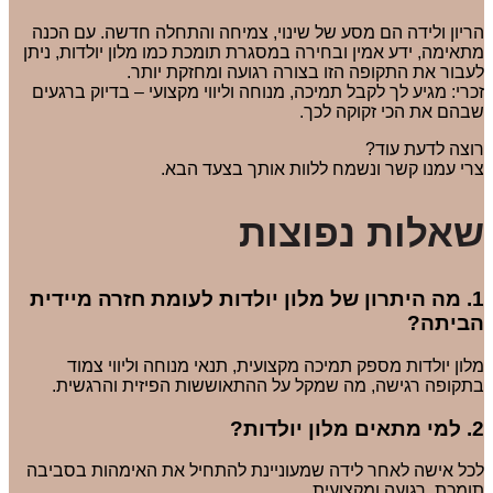
הריון ולידה הם מסע של שינוי, צמיחה והתחלה חדשה. עם הכנה
מתאימה, ידע אמין ובחירה במסגרת תומכת כמו מלון יולדות, ניתן
לעבור את התקופה הזו בצורה רגועה ומחזקת יותר.
זכרי: מגיע לך לקבל תמיכה, מנוחה וליווי מקצועי – בדיוק ברגעים
שבהם את הכי זקוקה לכך.
רוצה לדעת עוד?
צרי עמנו קשר ונשמח ללוות אותך בצעד הבא.
שאלות נפוצות
1. מה היתרון של מלון יולדות לעומת חזרה מיידית
הביתה?
מלון יולדות מספק תמיכה מקצועית, תנאי מנוחה וליווי צמוד
בתקופה רגישה, מה שמקל על ההתאוששות הפיזית והרגשית.
2. למי מתאים מלון יולדות?
לכל אישה לאחר לידה שמעוניינת להתחיל את האימהות בסביבה
תומכת, רגועה ומקצועית.