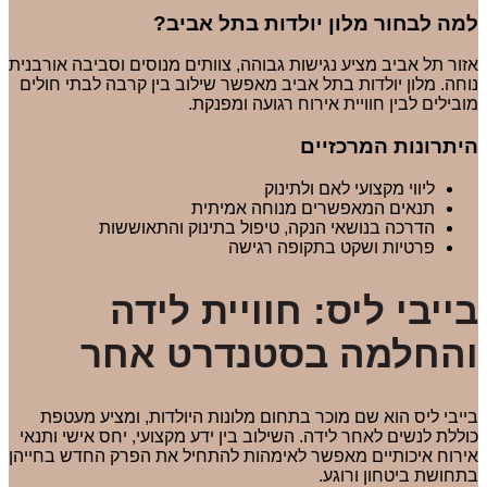
למה לבחור מלון יולדות בתל אביב?
אזור תל אביב מציע נגישות גבוהה, צוותים מנוסים וסביבה אורבנית
נוחה. מלון יולדות בתל אביב מאפשר שילוב בין קרבה לבתי חולים
מובילים לבין חוויית אירוח רגועה ומפנקת.
היתרונות המרכזיים
ליווי מקצועי לאם ולתינוק
תנאים המאפשרים מנוחה אמיתית
הדרכה בנושאי הנקה, טיפול בתינוק והתאוששות
פרטיות ושקט בתקופה רגישה
בייבי ליס: חוויית לידה
והחלמה בסטנדרט אחר
בייבי ליס הוא שם מוכר בתחום מלונות היולדות, ומציע מעטפת
כוללת לנשים לאחר לידה. השילוב בין ידע מקצועי, יחס אישי ותנאי
אירוח איכותיים מאפשר לאימהות להתחיל את הפרק החדש בחייהן
בתחושת ביטחון ורוגע.