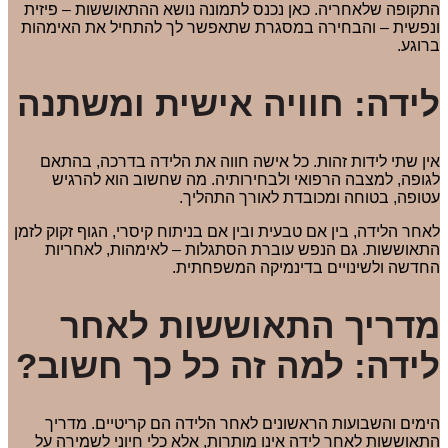
התקופה שלאחריה. כאן נכנס לתמונה נושא ההתאוששות – פיזית
ונפשית – והבחירה במסגרת שתאפשר לך להתחיל את האימהות
ברוגע.
לידה: חוויה אישית ומשתנה
אין שתי לידות זהות. כל אישה חווה את הלידה בדרכה, בהתאם
לגופה, למצבה הרפואי ולבחירותיה. מה שחשוב הוא להרגיש
עטופה, בטוחה ומכובדת לאורך התהליך.
לאחר הלידה, בין אם טבעית ובין אם בניתוח קיסרי, הגוף זקוק לזמן
התאוששות. גם הנפש עוברת הסתגלות – לאימהות, לאחריות
החדשה ולשינויים בדינמיקה המשפחתית.
מדריך התאוששות לאחר
לידה: למה זה כל כך חשוב?
הימים והשבועות הראשונים לאחר הלידה הם קריטיים. מדריך
התאוששות לאחר לידה אינו מותרות, אלא כלי חיוני לשמירה על