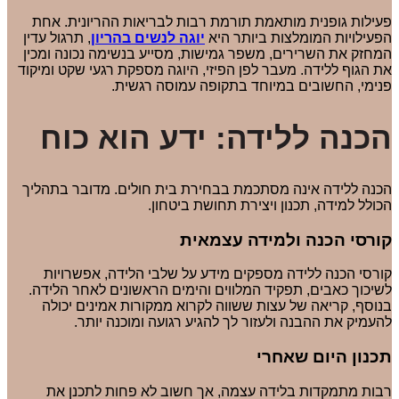
פעילות גופנית מותאמת תורמת רבות לבריאות ההריונית. אחת
הפעילויות המומלצות ביותר היא
יוגה לנשים בהריון
, תרגול עדין
המחזק את השרירים, משפר גמישות, מסייע בנשימה נכונה ומכין
את הגוף ללידה. מעבר לפן הפיזי, היוגה מספקת רגעי שקט ומיקוד
פנימי, החשובים במיוחד בתקופה עמוסה רגשית.
הכנה ללידה: ידע הוא כוח
הכנה ללידה אינה מסתכמת בבחירת בית חולים. מדובר בתהליך
הכולל למידה, תכנון ויצירת תחושת ביטחון.
קורסי הכנה ולמידה עצמאית
קורסי הכנה ללידה מספקים מידע על שלבי הלידה, אפשרויות
לשיכוך כאבים, תפקיד המלווים והימים הראשונים לאחר הלידה.
בנוסף, קריאה של עצות ששווה לקרוא ממקורות אמינים יכולה
להעמיק את ההבנה ולעזור לך להגיע רגועה ומוכנה יותר.
תכנון היום שאחרי
רבות מתמקדות בלידה עצמה, אך חשוב לא פחות לתכנן את