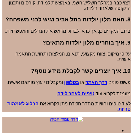
רצוי כבר במהלך השליש השני, באמצעות למידה, קורסים ותכנון
התקופה שלאחר הלידה.
8. האם מלון יולדות בתל אביב נגיש לבני משפחה?
ברוב המקרים כן, אך כדאי לבדוק מראש את הנהלים והאפשרויות.
9. איך בוחרים מלון יולדות מתאים?
על פי מיקום, צוות מקצועי, תנאים, המלצות ותחושת התאמה
אישית.
10. איך יוצרים קשר לקבלת מידע נוסף?
פשוט פונים
דרך האתר
או
בטלפון
ומקבלים ייעוץ מותאם אישית.
מוזמנת לקרוא עוד
טיפים לאחר לידה
.
לעוד טיפים וחוויות מחדר הלידה ניתן לקרוא את
הבלוג לאמהות
טריות
.